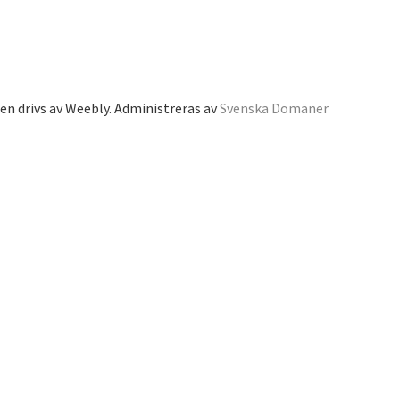
n drivs av Weebly. Administreras av
Svenska Domäner