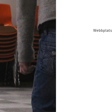
Webbplatse