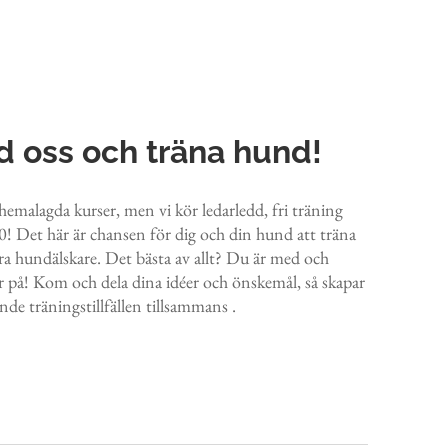
 oss och träna hund!
chemalagda kurser, men vi kör ledarledd, fri träning
0! Det här är chansen för dig och din hund att träna
 hundälskare. Det bästa av allt? Du är med och
ar på! Kom och dela dina idéer och önskemål, så skapar
ande träningstillfällen tillsammans .